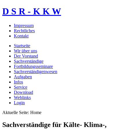
D S R - K K W
Impressum
Rechtliches
Kontakt
Startseite
Wir über uns
Der Vorstand
Sachverständige
Fortbildungsseminare
Sachverständigenwesen
Aufgaben
Infos
Service
Download
Weblinks
Login
Aktuelle Seite:
Home
Sachverständige für Kälte- Klima-,