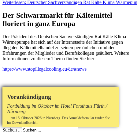
Weiterlesen: Deutscher Sachverständigen Rat Kälte Klima Wärmepu
Der Schwarzmarkt für Kältemittel
floriert in ganz Europa
Der Präsident des Deutschen Sachverständigen Rat Kälte Klima
Wärmepumpe hat sich auf der Internetseite der Initiative gegen
illegalen Kältemittelhandel zu seinen persönlichen und den
Erfahrungen der Mitglieder und Berufskollegen geäußert. Weitere
Informationen zu diesem Thema finden Sie hier
https://www.stopillegalcooling.eu/de/#news
Vorankündigung
Fortbildung im Oktober im Hotel Forsthaus Fürth /
Nürnberg
... am 16. Oktober 2026 in Nürnberg. Das Anmeldeformular finden Sie
im Downloadbereich.
Suchen ...