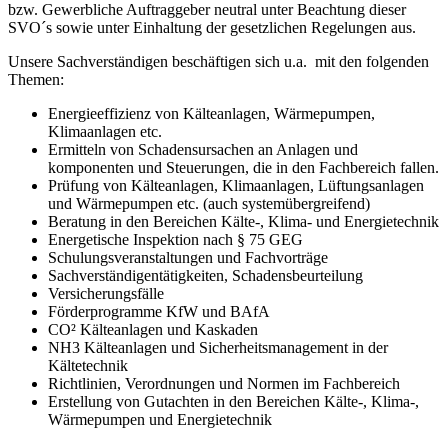
bzw. Gewerbliche Auftraggeber neutral unter Beachtung dieser
SVO´s sowie unter Einhaltung der gesetzlichen Regelungen aus.
Unsere Sachverständigen beschäftigen sich u.a. mit den folgenden
Themen:
Energieeffizienz von Kälteanlagen, Wärmepumpen,
Klimaanlagen etc.
Ermitteln von Schadensursachen an Anlagen und
komponenten und Steuerungen, die in den Fachbereich fallen.
Prüfung von Kälteanlagen, Klimaanlagen, Lüftungsanlagen
und Wärmepumpen etc. (auch systemübergreifend)
Beratung in den Bereichen Kälte-, Klima- und Energietechnik
Energetische Inspektion nach § 75 GEG
Schulungsveranstaltungen und Fachvorträge
Sachverständigentätigkeiten, Schadensbeurteilung
Versicherungsfälle
Förderprogramme KfW und BAfA
CO² Kälteanlagen und Kaskaden
NH3 Kälteanlagen und Sicherheitsmanagement in der
Kältetechnik
Richtlinien, Verordnungen und Normen im Fachbereich
Erstellung von Gutachten in den Bereichen Kälte-, Klima-,
Wärmepumpen und Energietechnik