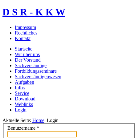
D S R - K K W
Impressum
Rechtliches
Kontakt
Startseite
Wir über uns
Der Vorstand
Sachverständige
Fortbildungsseminare
Sachverständigenwesen
Aufgaben
Infos
Service
Download
Weblinks
Login
Aktuelle Seite:
Home
Login
Benutzername
*