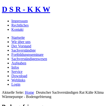
D S R - K K W
Impressum
Rechtliches
Kontakt
Startseite
Wir über uns
Der Vorstand
Sachverständige
Fortbildungsseminare
Sachverständigenwesen
Aufgaben
Infos
Service
Download
Weblinks
Login
Aktuelle Seite:
Home
Deutscher Sachverständigen Rat Kälte Klima
Wärmepumpe - Bodengefrierung