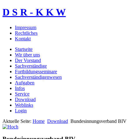
D S R - K K W
Impressum
Rechtliches
Kontakt
Startseite
Wir über uns
Der Vorstand
Sachverständige
Fortbildungsseminare
Sachverständigenwesen
Aufgaben
Infos
Service
Download
Weblinks
Login
Aktuelle Seite:
Home
Download
Bundesinnungsverband BIV
Bundesinnungsverband BIV