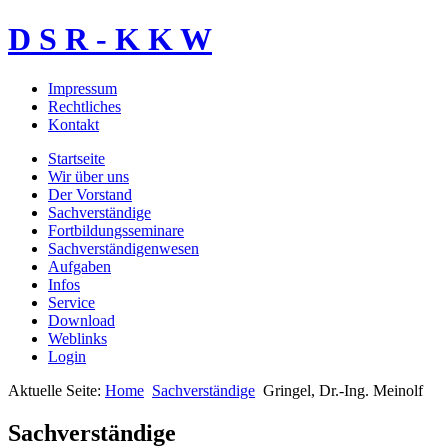
D S R - K K W
Impressum
Rechtliches
Kontakt
Startseite
Wir über uns
Der Vorstand
Sachverständige
Fortbildungsseminare
Sachverständigenwesen
Aufgaben
Infos
Service
Download
Weblinks
Login
Aktuelle Seite:
Home
Sachverständige
Gringel, Dr.-Ing. Meinolf
Sachverständige