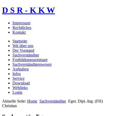
D S R - K K W
Impressum
Rechtliches
Kontakt
Startseite
Wir über uns
Der Vorstand
Sachverständige
Fortbildungsseminare
Sachverständigenwesen
Aufgaben
Infos
Service
Download
Weblinks
Login
Aktuelle Seite:
Home
Sachverständige
Eger, Dipl.-Ing. (FH)
Christian