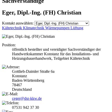
Sachverständige
Eger, Dipl.-Ing. (FH) Christian
Kontakt auswählen:
Kältetechnik
Klimatechnik
Wärmepumpen
Lüftung
Position:
öffentlich bestellter und vereidigter Sachverständiger der
Handwerkskammer Konstanz für das Installations- und
Heizungsbauerhandwerk, Teilgebiet Kältetechnik
Gottlieb-Daimler Straße 6a
Konstanz
Baden-Württemberg
78467
Deutschland
ceger@dsr-kkw.de
07531 942 37 30