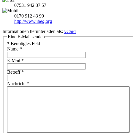
07531 942 37 57
0170 912 43 90
http://www.ibeg.org
Informationen herunterladen als:
vCard
Eine E-Mail senden
*
Benötigtes Feld
Name
*
E-Mail
*
Betreff
*
Nachricht
*