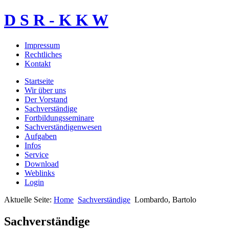
D S R - K K W
Impressum
Rechtliches
Kontakt
Startseite
Wir über uns
Der Vorstand
Sachverständige
Fortbildungsseminare
Sachverständigenwesen
Aufgaben
Infos
Service
Download
Weblinks
Login
Aktuelle Seite:
Home
Sachverständige
Lombardo, Bartolo
Sachverständige