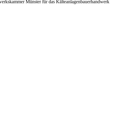
andwerkskammer Münster für das Kälteanlagenbauerhandwerk