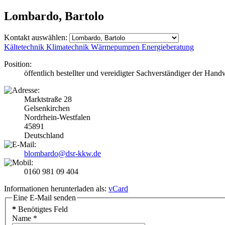
Lombardo, Bartolo
Kontakt auswählen:
Kältetechnik
Klimatechnik
Wärmepumpen
Energieberatung
Position:
öffentlich bestellter und vereidigter Sachverständiger der H
Marktstraße 28
Gelsenkirchen
Nordrhein-Westfalen
45891
Deutschland
blombardo@dsr-kkw.de
0160 981 09 404
Informationen herunterladen als:
vCard
Eine E-Mail senden
*
Benötigtes Feld
Name
*