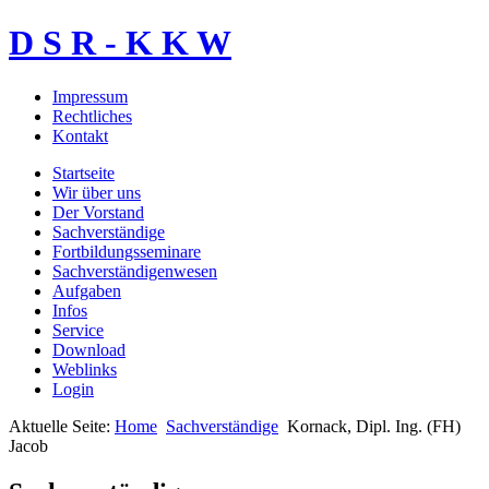
D S R - K K W
Impressum
Rechtliches
Kontakt
Startseite
Wir über uns
Der Vorstand
Sachverständige
Fortbildungsseminare
Sachverständigenwesen
Aufgaben
Infos
Service
Download
Weblinks
Login
Aktuelle Seite:
Home
Sachverständige
Kornack, Dipl. Ing. (FH)
Jacob