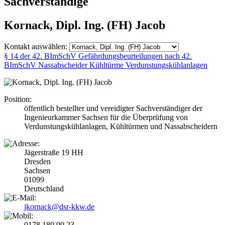
Sachverständige
Kornack, Dipl. Ing. (FH) Jacob
Kontakt auswählen:
§ 14 der 42. BImSchV
Gefährdungsbeurteilungen nach 42.
BImSchV
Nassabscheider
Kühltürme
Verdunstungskühlanlagen
Position:
öffentlich bestellter und vereidigter Sachverständiger der
Ingenieurkammer Sachsen für die Überprüfung von
Verdunstungskühlanlagen, Kühltürmen und Nassabscheidern
Jägerstraße 19 HH
Dresden
Sachsen
01099
Deutschland
jkornack@dsr-kkw.de
0178 189 99 23