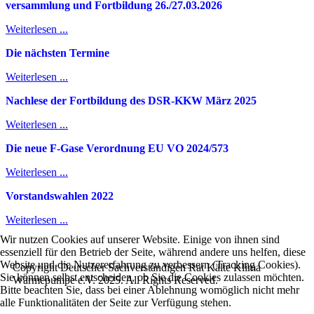
v
ersammlung und Fortbildung 26./27.03.2026
Weiterlesen ...
Die nächsten Termine
Weiterlesen ...
Nachlese der Fortbildung des DSR-KKW März 2025
Weiterlesen ...
Die neue F-Gase Verordnung EU VO 2024/573
Weiterlesen ...
Vorstandswahlen 2022
Weiterlesen ...
Wir nutzen Cookies auf unserer Website. Einige von ihnen sind
essenziell für den Betrieb der Seite, während andere uns helfen, diese
Website und die Nutzererfahrung zu verbessern (Tracking Cookies).
Copyright Deutscher Sachverständigen Rat Kälte Klima
Sie können selbst entscheiden, ob Sie die Cookies zulassen möchten.
Wärmepumpe e.V. 2025. All Rights Reserved.
Bitte beachten Sie, dass bei einer Ablehnung womöglich nicht mehr
alle Funktionalitäten der Seite zur Verfügung stehen.