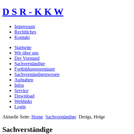
D S R - K K W
Impressum
Rechtliches
Kontakt
Startseite
Wir über uns
Der Vorstand
Sachverständige
Fortbildungsseminare
Sachverständigenwesen
Aufgaben
Infos
Service
Download
Weblinks
Login
Aktuelle Seite:
Home
Sachverständige
Derigs, Helge
Sachverständige