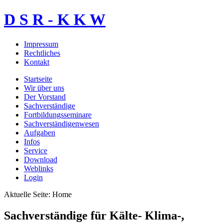
D S R - K K W
Impressum
Rechtliches
Kontakt
Startseite
Wir über uns
Der Vorstand
Sachverständige
Fortbildungsseminare
Sachverständigenwesen
Aufgaben
Infos
Service
Download
Weblinks
Login
Aktuelle Seite:
Home
Sachverständige für Kälte- Klima-,