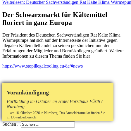
Weiterlesen: Deutscher Sachverständigen Rat Kälte Klima Wärmepu
Der Schwarzmarkt für Kältemittel
floriert in ganz Europa
Der Präsident des Deutschen Sachverständigen Rat Kälte Klima
Wärmepumpe hat sich auf der Internetseite der Initiative gegen
illegalen Kältemittelhandel zu seinen persönlichen und den
Erfahrungen der Mitglieder und Berufskollegen geäußert. Weitere
Informationen zu diesem Thema finden Sie hier
https://www.stopillegalcooling.eu/de/#news
Vorankündigung
Fortbildung im Oktober im Hotel Forsthaus Fürth /
Nürnberg
... am 16. Oktober 2026 in Nürnberg. Das Anmeldeformular finden Sie
im Downloadbereich.
Suchen ...