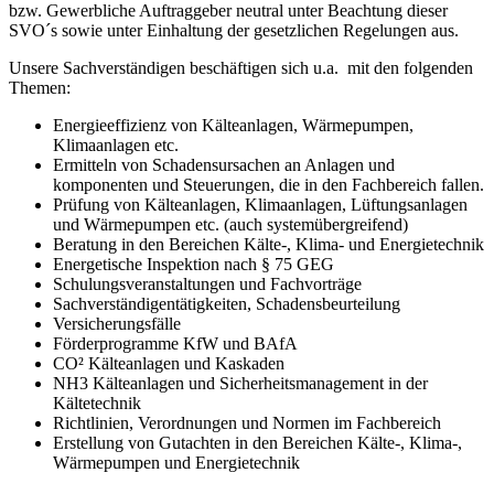
bzw. Gewerbliche Auftraggeber neutral unter Beachtung dieser
SVO´s sowie unter Einhaltung der gesetzlichen Regelungen aus.
Unsere Sachverständigen beschäftigen sich u.a. mit den folgenden
Themen:
Energieeffizienz von Kälteanlagen, Wärmepumpen,
Klimaanlagen etc.
Ermitteln von Schadensursachen an Anlagen und
komponenten und Steuerungen, die in den Fachbereich fallen.
Prüfung von Kälteanlagen, Klimaanlagen, Lüftungsanlagen
und Wärmepumpen etc. (auch systemübergreifend)
Beratung in den Bereichen Kälte-, Klima- und Energietechnik
Energetische Inspektion nach § 75 GEG
Schulungsveranstaltungen und Fachvorträge
Sachverständigentätigkeiten, Schadensbeurteilung
Versicherungsfälle
Förderprogramme KfW und BAfA
CO² Kälteanlagen und Kaskaden
NH3 Kälteanlagen und Sicherheitsmanagement in der
Kältetechnik
Richtlinien, Verordnungen und Normen im Fachbereich
Erstellung von Gutachten in den Bereichen Kälte-, Klima-,
Wärmepumpen und Energietechnik