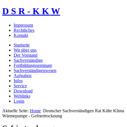
D S R - K K W
Impressum
Rechtliches
Kontakt
Startseite
Wir über uns
Der Vorstand
Sachverständige
Fortbildungsseminare
Sachverständigenwesen
Aufgaben
Infos
Service
Download
Weblinks
Login
Aktuelle Seite:
Home
Deutscher Sachverständigen Rat Kälte Klima
Wärmepumpe - Gefriertrocknung