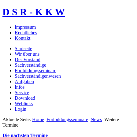
D S R - K K W
Impressum
Rechtliches
Kontakt
Startseite
Wir über uns
Der Vorstand
Sachverständige
Fortbildungsseminare
Sachverständigenwesen
Aufgaben
Infos
Service
Download
Weblinks
Login
Aktuelle Seite:
Home
Fortbildungsseminare
News
Weitere
Termine
Die nächsten Termine