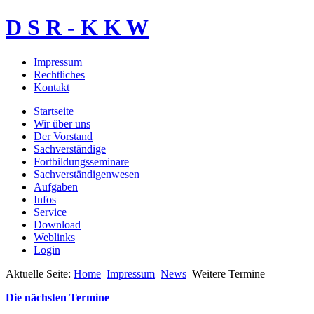
D S R - K K W
Impressum
Rechtliches
Kontakt
Startseite
Wir über uns
Der Vorstand
Sachverständige
Fortbildungsseminare
Sachverständigenwesen
Aufgaben
Infos
Service
Download
Weblinks
Login
Aktuelle Seite:
Home
Impressum
News
Weitere Termine
Die nächsten Termine