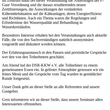
Im Zentrum stand bei dieser Veranstaltung die Änderungen der F-
Gase Verordnung und die daraus resultierenden neuen
Zertifizierungen, die Auswirkungen der veränderten
Kältemittelsituation auf die Kälteanlagen, deren Energieeffizienz
und Richtlinien. Auch ein Thema waren die Regelungen und
Erfordernisse der Wasserqualität und Behandlung in
Wasserkreisläufen.
Besonderes Interesse erhalten bei den Veranstaltungen auch aktuelle
Fälle, die von den Sachverständigen natürlich anonymisiert
vorgestellt und diskutiert werden können.
Der Erfahrungsaustausch in den Pausen und persönliche Gespräche
wer den von den Teilnehmern geschätzt.
Am Abend lud der DSR-KKW e.V. alle Teilnehmer zu einem
gemeinsamen Essen ein. In gelöster Atmosphäre genossen wir ein
feines Menü und die Gespräche vom Tag wurden in gemütlicher
Runde fortgesetzt.
Unser Dank geht an dieser Stelle an alle Referenten und unsere
Gastgeber.
Gern informieren wir an dieser Stelle, dass unsere Seminare allen
Interessierten offenstehen.