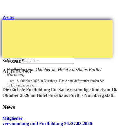
Weiter
Vorankündigung
Suchen ...
Fortbildung im Oktober im Hotel Forsthaus Fürth /
ACHTUNG
Nürnberg
... am 16. Oktober 2026 in Nürnberg. Das Anmeldeformular finden Sie
im Downloadbereich.
Die nächste Fortbildung für Sachverständige findet am 16.
Oktober 2026 im Hotel Forsthaus Fürth / Nürnberg statt.
News
Mitglieder-
v
ersammlung und Fortbildung 26./27.03.2026