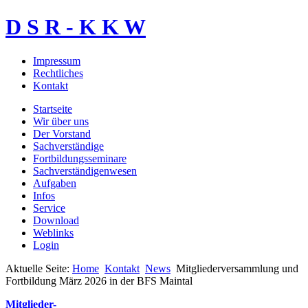
D S R - K K W
Impressum
Rechtliches
Kontakt
Startseite
Wir über uns
Der Vorstand
Sachverständige
Fortbildungsseminare
Sachverständigenwesen
Aufgaben
Infos
Service
Download
Weblinks
Login
Aktuelle Seite:
Home
Kontakt
News
Mitgliederversammlung und
Fortbildung März 2026 in der BFS Maintal
Mitglieder-