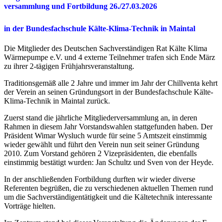
v
ersammlung und Fortbildung 26./27.03.2026
in der Bundesfachschule Kälte-Klima-Technik in Maintal
Die Mitglieder des Deutschen Sachverständigen Rat Kälte Klima
Wärmepumpe e.V. und 4 externe Teilnehmer trafen sich Ende März
zu ihrer 2-tägigen Frühjahrsveranstaltung.
Traditionsgemäß alle 2 Jahre und immer im Jahr der Chillventa kehrt
der Verein an seinen Gründungsort in der Bundesfachschule Kälte-
Klima-Technik in Maintal zurück.
Zuerst stand die jährliche Mitgliederversammlung an, in deren
Rahmen in diesem Jahr Vorstandswahlen stattgefunden haben. Der
Präsident Wimar Wysluch wurde für seine 5 Amtszeit einstimmig
wieder gewählt und führt den Verein nun seit seiner Gründung
2010. Zum Vorstand gehören 2 Vizepräsidenten, die ebenfalls
einstimmig bestätigt wurden: Jan Schultz und Sven von der Heyde.
In der anschließenden Fortbildung durften wir wieder diverse
Referenten begrüßen, die zu verschiedenen aktuellen Themen rund
um die Sachverständigentätigkeit und die Kältetechnik interessante
Vorträge hielten.