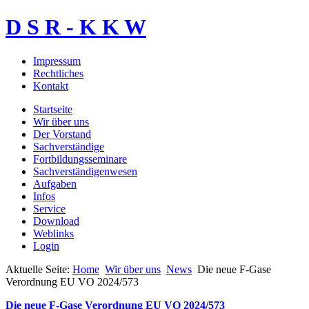
D S R - K K W
Impressum
Rechtliches
Kontakt
Startseite
Wir über uns
Der Vorstand
Sachverständige
Fortbildungsseminare
Sachverständigenwesen
Aufgaben
Infos
Service
Download
Weblinks
Login
Aktuelle Seite:
Home
Wir über uns
News
Die neue F-Gase
Verordnung EU VO 2024/573
Die neue F-Gase Verordnung EU VO 2024/573