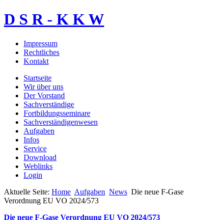
D S R - K K W
Impressum
Rechtliches
Kontakt
Startseite
Wir über uns
Der Vorstand
Sachverständige
Fortbildungsseminare
Sachverständigenwesen
Aufgaben
Infos
Service
Download
Weblinks
Login
Aktuelle Seite:
Home
Aufgaben
News
Die neue F-Gase
Verordnung EU VO 2024/573
Die neue F-Gase Verordnung EU VO 2024/573