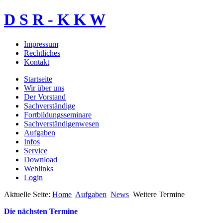
D S R - K K W
Impressum
Rechtliches
Kontakt
Startseite
Wir über uns
Der Vorstand
Sachverständige
Fortbildungsseminare
Sachverständigenwesen
Aufgaben
Infos
Service
Download
Weblinks
Login
Aktuelle Seite:
Home
Aufgaben
News
Weitere Termine
Die nächsten Termine